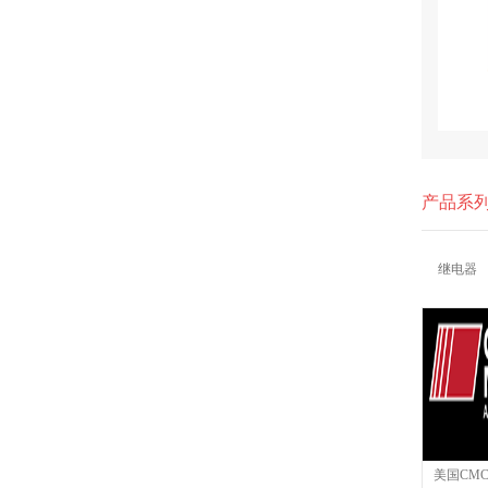
产品系
继电器
美国CM