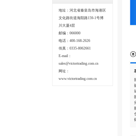
地址：河北省秦皇岛市海港区
文化路街道海阳路159-1号博
川大厦4层
邮编：066000
电话：400-168-2626
传真：0335-8062661
E-mail：
sales@victortrading.com.cn
网址：
www.victortrading.com.cn