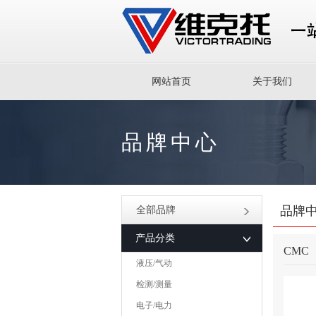
网站首页
关于我们
品牌中心
品牌
全部品牌
产品分类
CMC
液压/气动
检测/测量
电子/电力