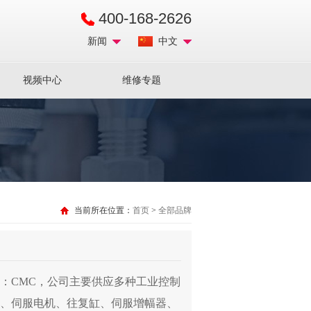
400-168-2626
新闻
中文
视频中心
维修专题
当前所在位置：
首页
>
全部品牌
trols简称：CMC，公司主要供应多种工业控制
、伺服电机、往复缸、伺服增幅器、