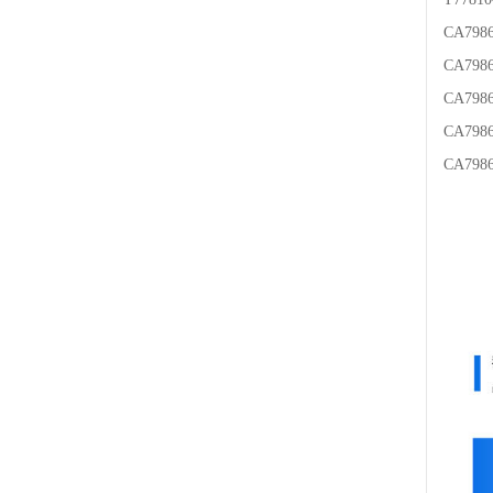
CA798
CA798
CA798
CA79
CA79