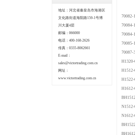
地址：河北省秦皇岛市海港区
7008
文化路街道海阳路159-1号博
7008
川大厦4层
邮编：066000
7008
电话：400-168-2626
7008
传真：0335-8062661
7008
E-mail：
H1320
sales@victortrading.com.cn
H1512
网址：
www.victortrading.com.cn
H1522
H1612
BH151
N1512
N1612
BH152
BH161