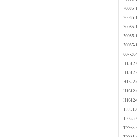
70085
70085
70085
70085
70085
087-3
H1512
H1512
H1522
H1612
H1612
T7751
T7753
T776
T778