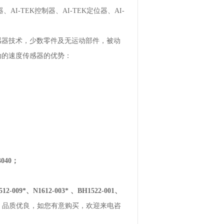
、AI-TEK控制器、AI-TEK定位器、AI-
传感器技术，少数零件及无运动部件，被动
动的速度传感器的优势：
3040；
2-009*、N1612-003* 、BH1522-001、
，品质优良，如您有意购买，欢迎来电咨