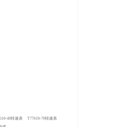
77610-40转速表 T77610-70转速表
接电缆