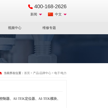
400-168-2626
新闻
中文
视频中心
维修专题
当前所在位置：
首页
>
产品/品牌中心
>
电子/电力
K控制器、AI-TEK定位器、AI-TEK模块、