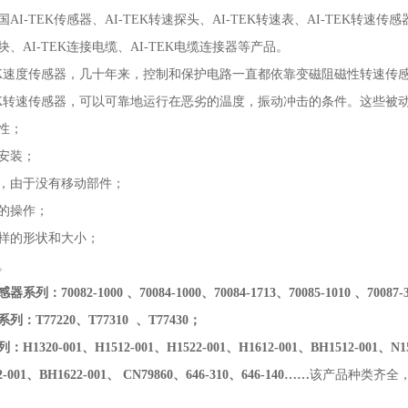
AI-TEK传感器、AI-TEK转速探头、AI-TEK转速表、AI-TEK转速传感器
模块、AI-TEK连接电缆、AI-TEK电缆连接器等产品。
TEK速度传感器，几十年来，控制和保护电路一直都依靠变磁阻磁性转速
TEK转速传感器，可以可靠地运行在恶劣的温度，振动冲击的条件。这些被
性；
安装；
，由于没有移动部件；
的操作；
样的形状和大小；
。
系列：70082-1000 、70084-1000、70084-1713、70085-1010 、70087-
列：T77220、T77310 、T77430；
H1320-001、H1512-001、H1522-001、H1612-001、BH1512-001、N151
2-001、BH1622-001、 CN79860、646-310、646-140……
该产品种类齐全