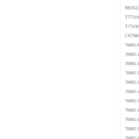
BH162
T775
T77
CN7
70085
70085
70085
70085
70085
70085
70085
70085
70085
70085
70085