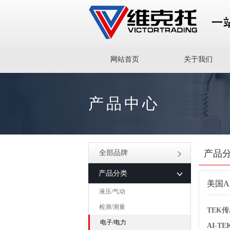
网站首页
关于我们
产品中心
产品
全部品牌
产品分类
美国A
液压/气动
检测/测量
TEK
电子/电力
AI-T