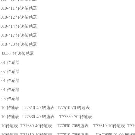
-1010-411 转速传感器
-1010-412 转速传感器
-1010-414 转速传感器
-1010-417 转速传感器
-1010-420 转速传感器
04-0036 转速传感器
-001 传感器
-007 传感器
-001 传感器
-001 传感器
-025 传感器
0-10 转速表 T77510-40 转速表 T77510-70 转速表
0-10 转速表 T77530-40 转速表 T77530-70 转速表
30-10转速表 T77630-40转速表 T77630-70转速表 T77610-10转速表 T
10-10转速表 T77810-40转速表 T77810-70转速表 CA79860-01-00 连