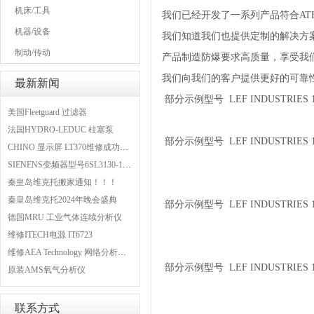
机床/工具
我们已经开发了一系列产品符合A
机器/设备
我们知道我们也提供定制的解决方
制动/传动
产品制造防爆要求高质量，享受我
我们向我们的客户提供更好的可靠
最新新闻
部分示例型号 LEF INDUSTRIES 1
美国Fleetguard 过滤器
法国HYDRO-LEDUC 柱塞泵
部分示例型号 LEF INDUSTRIES 10
CHINO 显示屏 LT370维修成功案例
SIENENS变频器型号6SL3130-1TE24-0AA0维修案例
秦皇岛维克托搬家通知！！！
秦皇岛维克托2024年晚会盛典
部分示例型号 LEF INDUSTRIES 1
德国MRU 工业气体连续分析仪
维修ITECH电源 IT6723
维修AEA Technology 网络分析仪 6015-1010
部分示例型号 LEF INDUSTRIES 1
原装AMS氧气分析仪
联系方式