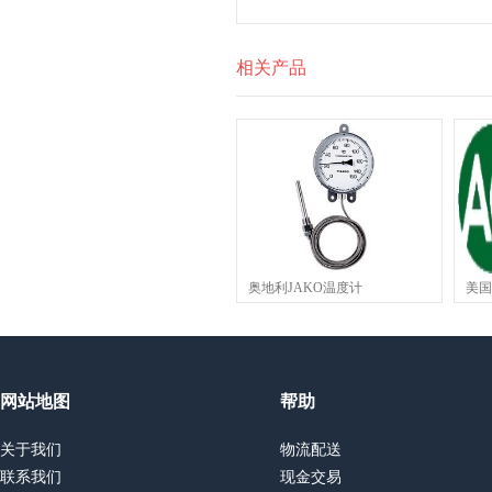
相关产品
奥地利JAKO温度计
美国
BKP
网站地图
帮助
关于我们
物流配送
联系我们
现金交易