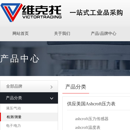
网站首页
关于我们
产品/品牌中心
产品中心
产品分类
全部品牌
产品分类
供应美国Ashcroft压力表
液压/气动
检测/测量
ashcroft压力传感器
电子/电力
ashcroft温度表