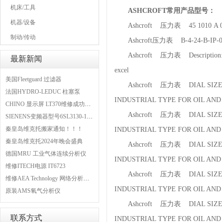
机床/工具
ASHCROFT常用产品型号：
机器/设备
Ashcroft 压力表 45 1010 A 02
制动/传动
Ashcroft压力表 B-4-24-B-IP-0
Ashcroft 压力表 Description:PR
最新新闻
excel
美国Fleetguard 过滤器
Ashcroft 压力表 DIAL SIZE 6", 
法国HYDRO-LEDUC 柱塞泵
INDUSTRIAL TYPE FOR OIL AND 
CHINO 显示屏 LT370维修成功案例
Ashcroft 压力表 DIAL SIZE 6", 
SIENENS变频器型号6SL3130-1TE24-0AA0维修案例
秦皇岛维克托搬家通知！！！
INDUSTRIAL TYPE FOR OIL AND 
秦皇岛维克托2024年晚会盛典
Ashcroft 压力表 DIAL SIZE 6", 
德国MRU 工业气体连续分析仪
INDUSTRIAL TYPE FOR OIL AND 
维修ITECH电源 IT6723
Ashcroft 压力表 DIAL SIZE 6", 
维修AEA Technology 网络分析仪 6015-1010
INDUSTRIAL TYPE FOR OIL AND 
原装AMS氧气分析仪
Ashcroft 压力表 DIAL SIZE 6", 
联系方式
INDUSTRIAL TYPE FOR OIL AND 