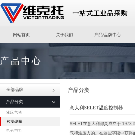
网站首页
关于我们
产品/品牌中心
产品中心
产品分类
全部品牌
产品分类
意大利SELET温度控制器
液压/气动
检测/测量
SELET在意大利都灵成立于 1
电子/电力
气和油压力的。在这些字段中获得