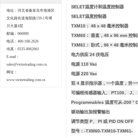
SELET
温度计和温度控制器
地址：河北省秦皇岛市海港区
SELET
温度控制器
文化路街道海阳路159-1号博
TXM10： 48 x 48 毫米控制器
川大厦4层
邮编：066000
TXM60： 垂直，48 x 96 mm 控
电话：400-168-2626
TXM61： 卧式，96 × 48 毫米控
传真：0335-8062661
电力供应 24 伏电压
E-mail：
电源 110 Vac
sales@victortrading.com.cn
网址：
电源 220 Vac
www.victortrading.com.cn
双 4 显示指示器，一个温度，另
可编程传感器输入、 PT100、 J、 
Programmables 温度可从-200 ° C
驱动输出加报警输出
调节类型 P、 PI 或 PID ON OFF
型号：-TXM60-TXM10-TXM61-