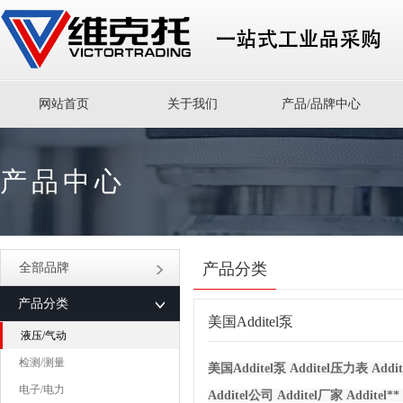
网站首页
关于我们
产品/品牌中心
产品中心
产品分类
全部品牌
产品分类
美国Additel泵
液压/气动
检测/测量
美国Additel泵 Additel压力表 Add
电子/电力
Additel公司 Additel厂家 Additel*