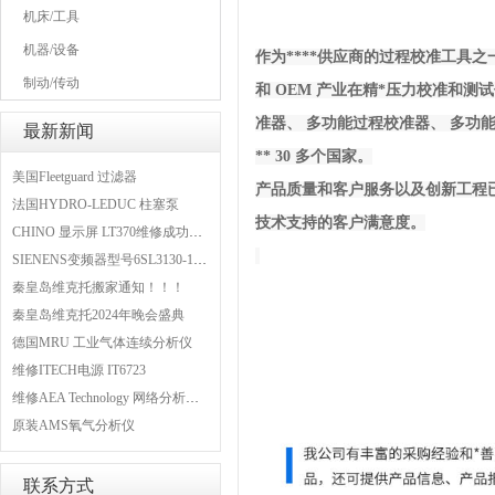
机床/工具
机器/设备
作为****供应商的过程校准工具之
制动/传动
和 OEM 产业在精*压力校准和测
准器、 多功能过程校准器、 多功
最新新闻
** 30 多个国家。
美国Fleetguard 过滤器
产品质量和客户服务以及创新工程已在
法国HYDRO-LEDUC 柱塞泵
技术支持的客户满意度。
CHINO 显示屏 LT370维修成功案例
SIENENS变频器型号6SL3130-1TE24-0AA0维修案例
秦皇岛维克托搬家通知！！！
秦皇岛维克托2024年晚会盛典
德国MRU 工业气体连续分析仪
维修ITECH电源 IT6723
维修AEA Technology 网络分析仪 6015-1010
原装AMS氧气分析仪
联系方式