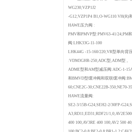
WG230;VZP1J2
-G12;VZP1P4 B1,O-WG110.VH
HAWE压力阀 :
PMV和PMVP型:PMV63-41/24;PM和P
阀:LHK33G-11-100
LHK44G -15-160/220;VR型单向
:VDM3GHR-250;ADC型,ADM型 ,
ADME型和AM型减压阀:ADC-1-15ADC
和BMVD型缓冲阀和双联缓冲阀:BMVE41-15
60;CNE2C-30;CNE22B-350;NE70-35
HAWE流量阀:
SE2-3/15B-G24;SEH2-2/30FP-G24;
A3;RD11;ED31;RDF21/1,0;AV2E50
400 100;AV3RE 400 100;AV2 500 40
100;BC2-0,8;BE2-0,8;BR1-1,2;CAV