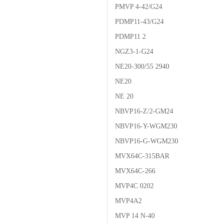
PMVP 4-42/G24
PDMP11-43/G24
PDMP11 2
NGZ3-1-G24
NE20-300/55 2940
NE20
NE 20
NBVP16-Z/2-GM24
NBVP16-Y-WGM230
NBVP16-G-WGM230
MVX64C-315BAR
MVX64C-266
MVP4C 0202
MVP4A2
MVP 14 N-40