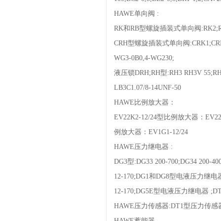
HAWE单向阀 :
RK和RB型螺旋插装式单向阀:RK2;RB2
CRH型螺旋插装式单向阀:CRK1;CRH2;C
WG3-0B0,4-WG230;
液压锁DRH;RH型:RH3 RH3V 55;RH4 R
LB3C1.07/8-14UNF-50
HAWE比例放大器：
EV22K2-12/24型比例放大器：EV22K
例放大器：EV1G1-12/24
HAWE压力继电器 :
DG3型:DG33 200-700;DG34 200-400
12-170;DG1和DG8型电液压力继电器 :DG3
12-170;DG5E型电液压力继电器 ;
HAWE压力传感器:DT1型压力传感
HAWE蓄能器