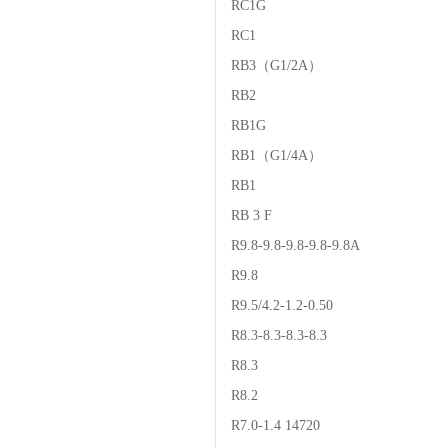
RC1G
RC1
RB3（G1/2A）
RB2
RB1G
RB1（G1/4A）
RB1
RB 3 F
R9.8-9.8-9.8-9.8-9.8A
R9.8
R9.5/4.2-1.2-0.50
R8.3-8.3-8.3-8.3
R8.3
R8.2
R7.0-1.4 14720