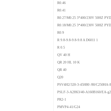
R0.46
R0.41
R0.27/M0.25 3*400/230V 50HZ PY
R0.18/M0.25 3*400/230V 50HZ PY
R0.9
R 9.8-9.8-9.8-9.8 A D6011 1
R 0.5
QV 40 H
QR 20 HL 10 K
QR 40
Q20
PSV4H2/320-3-45H80 /80/C250HA-
PSLF-3-A2H63/40-A160B160/EA-g2
PR2-1
PMVP4-41/G24