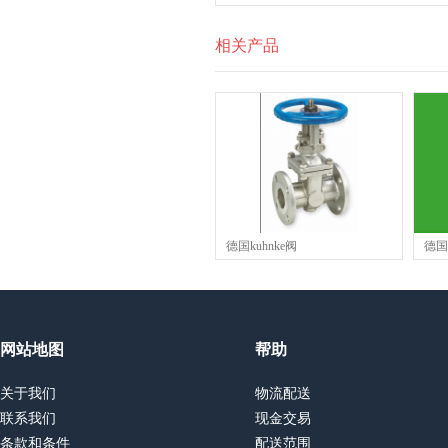
相关产品
德国kuhnke阀
德国
网站地图
帮助
关于我们
物流配送
联系我们
现金交易
条款和条件
配送范围