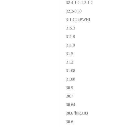
R2.4-1.2-1.2-1.2
R2.2-0.50
R-1-G24BWHI
R15.3
R11.8
R11.8
R1.5
R1.2
R1.08
R1.08
R0.9
R0.7
R0.64
R0.6 和R0,83
R0.6