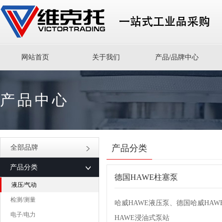
网站首页
关于我们
产品/品牌中心
产品中心
产品分类
全部品牌
产品分类
德国HAWE柱塞泵
液压/气动
检测/测量
哈威HAWE液压泵、德国哈威HA
电子/电力
HAWE浸油式泵站