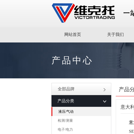
网站首页
关于我们
产品中心
产品
全部品牌
产品分类
意大利
液压/气动
检测/测量
意
电子/电力
SET