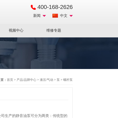
400-168-2626
新闻
中文
视频中心
维修专题
位置：
首页
>
产品/品牌中心
>
液压/气动
>
泵
>
螺杆泵
公司生产的静音油泵可分为两类：传统型的