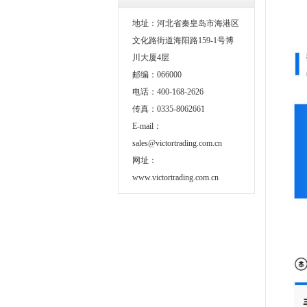
地址：河北省秦皇岛市海港区
文化路街道海阳路159-1号博
川大厦4层
邮编：066000
电话：400-168-2626
传真：0335-8062661
E-mail：
sales@victortrading.com.cn
网址：
www.victortrading.com.cn