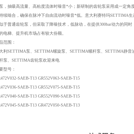
泵，抽吸高流量、高粘度流体时噪音*小；新研制的齿轮泵采用成一定角
持续啮合，确保在脉冲下自由流动时噪音*低。意大利赛特玛SETTIMA生产的
似于普通齿轮泵，但采取了降噪技术，低脉动，在提供300bar动力的同时，
的电梯、提升机市场占有较大份额。
范围：
ETTIMA泵、SETTIMA螺旋泵、SETTIMA螺杆泵、SETTIMA静音油
杆泵、SETTIMA齿轮泵欢迎来电
型号：
V032-SAEB-T13 GR552V063-SAEB-T15
V036-SAEB-T13 GR552V075-SAEB-T15
V040-SAEB-T13 GR552V090-SAEB-T15
V045-SAEB-T13 GR472V050-SAEB-T13