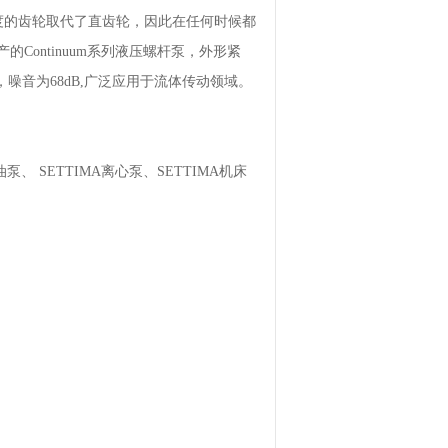
度的齿轮取代了直齿轮，因此在任何时候都
Continuum系列液压螺杆泵，外形紧
噪音为68dB,广泛应用于流体传动领域。
泵、 SETTIMA离心泵、SETTIMA机床