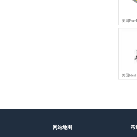
美国Exce
美国Idea
网站地图
帮