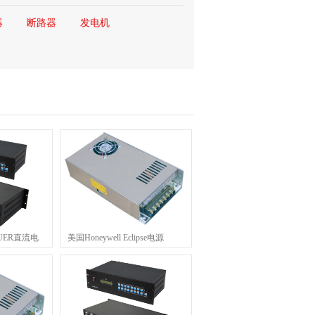
器
断路器
发电机
AUER直流电
美国Honeywell Eclipse电源