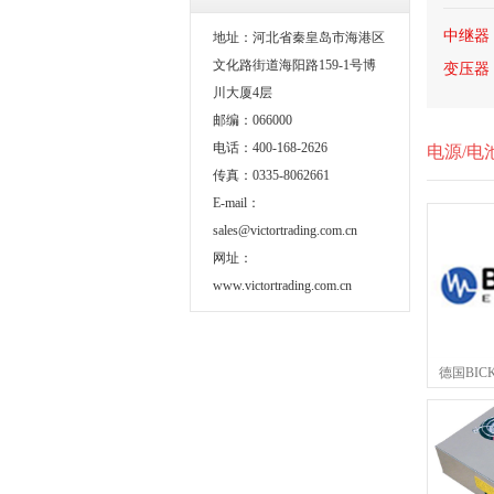
中继器
地址：河北省秦皇岛市海港区
文化路街道海阳路159-1号博
变压器
川大厦4层
邮编：066000
电话：400-168-2626
电源/电
传真：0335-8062661
E-mail：
sales@victortrading.com.cn
网址：
www.victortrading.com.cn
德国BIC