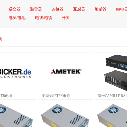
逆变器
避雷器
连接器
互感器
熔断器
继电
电源/电池
电线/电缆
开关
池
KER电源
美国AMETEK电源
瑞士CAMILLE B
源