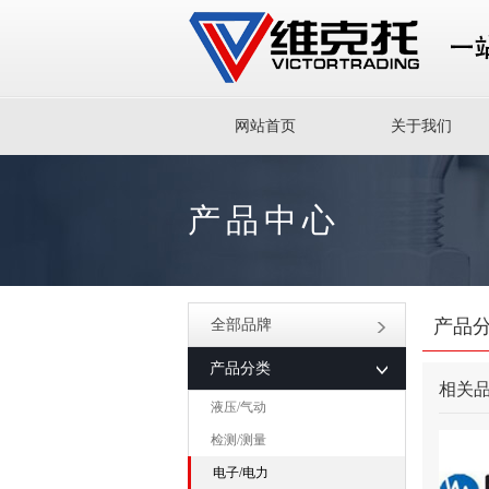
网站首页
关于我们
产品中心
产品
全部品牌
产品分类
相关
液压/气动
检测/测量
电子/电力