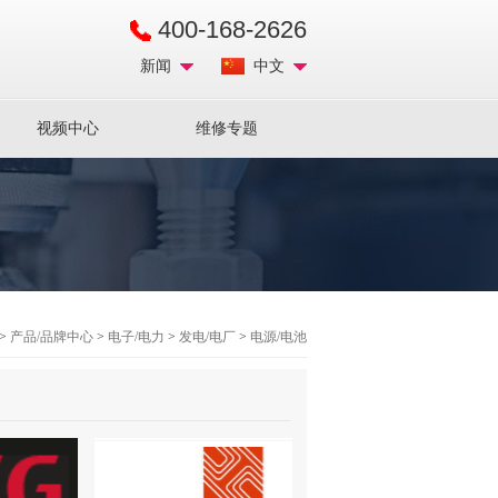
400-168-2626
新闻
中文
视频中心
维修专题
>
产品/品牌中心
>
电子/电力
>
发电/电厂
>
电源/电池