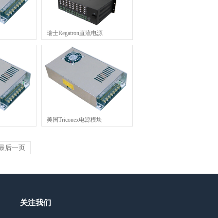
瑞士Regatron直流电源
美国Triconex电源模块
最后一页
关注我们