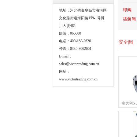
球阀
地址：河北省秦皇岛市海港区
文化路街道海阳路159-1号博
插装阀
川大厦4层
邮编：066000
电话：400-168-2626
安全阀
传真：0335-8062661
E-mail：
sales@victortrading.com.cn
网址：
www.victortrading.com.cn
意大利Nuo