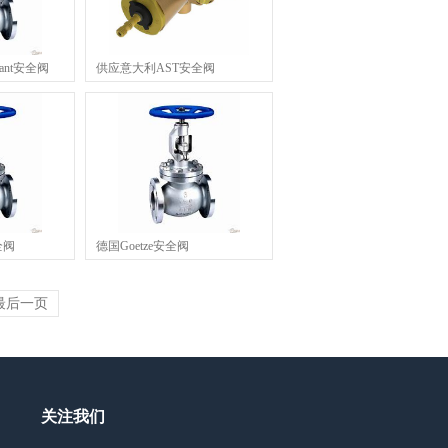
ant安全阀
供应意大利AST安全阀
全阀
德国Goetze安全阀
最后一页
关注我们