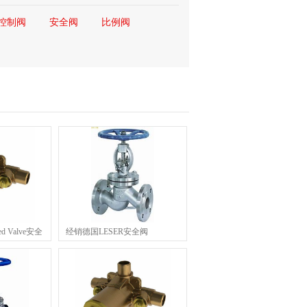
控制阀
安全阀
比例阀
ed Valve安全
经销德国LESER安全阀