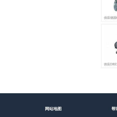
供应德国G
供应DRE
网站地图
帮