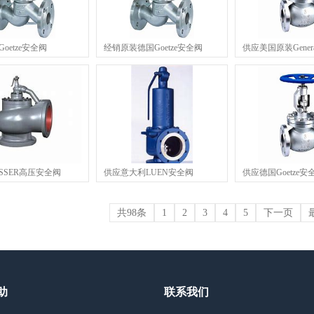
oetze安全阀
经销原装德国Goetze安全阀
供应美国原装Gener
SSER高压安全阀
供应意大利LUEN安全阀
供应德国Goetze安
共98条
1
2
3
4
5
下一页
助
联系我们