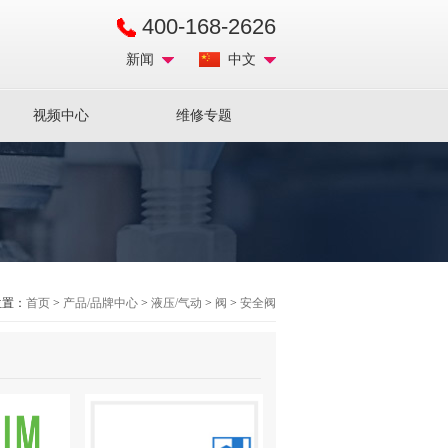
400-168-2626
新闻
中文
视频中心
维修专题
位置：
首页
>
产品/品牌中心
>
液压/气动
>
阀
>
安全阀