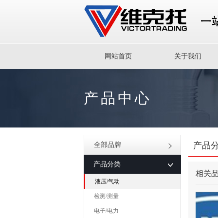
网站首页
关于我们
产品中心
产品
全部品牌
产品分类
相关
液压/气动
检测/测量
电子/电力