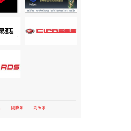
泵
隔膜泵
高压泵