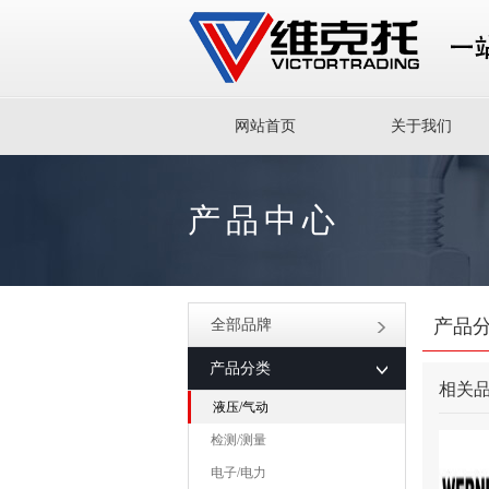
网站首页
关于我们
产品中心
产品
全部品牌
产品分类
相关
液压/气动
检测/测量
电子/电力