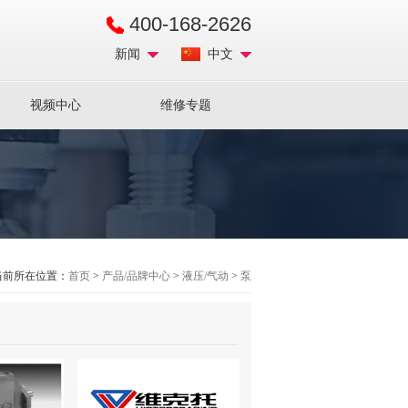
400-168-2626
新闻
中文
视频中心
维修专题
当前所在位置：
首页
>
产品/品牌中心
>
液压/气动
>
泵