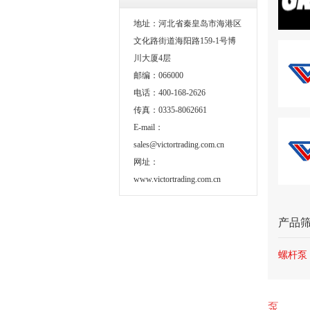
地址：河北省秦皇岛市海港区
文化路街道海阳路159-1号博
川大厦4层
邮编：066000
电话：400-168-2626
传真：0335-8062661
E-mail：
sales@victortrading.com.cn
网址：
www.victortrading.com.cn
产品
螺杆泵
泵