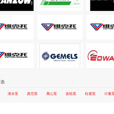
筛选
潜水泵
真空泵
离心泵
齿轮泵
柱塞泵
计量