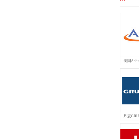
美国Addit
丹麦GRU