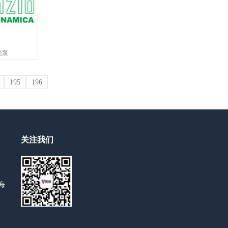
轮泵
195
196
关注我们
海