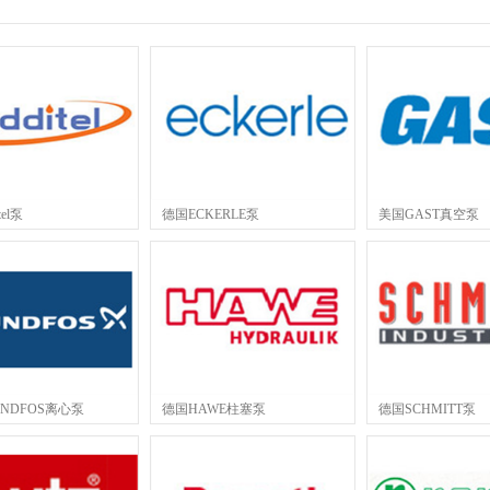
el泵
德国ECKERLE泵
美国GAST真空泵
NDFOS离心泵
德国HAWE柱塞泵
德国SCHMITT泵